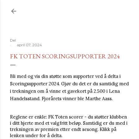
Del
april 07, 2024
FK TOTEN SCORINGSUPPORTER 2024
Bli med og vis din støtte som supporter ved å delta i
Scoringsupporter 2024. Gjør du det er du samtidig med
i trekningen om å vinne et gavekort på 2.500 i Lena
Handelsstand. Fjorårets vinner ble Marthe Aass.
Reglene er enkle: FK Toten scorer - du støtter klubben
i ditt hjerte med et valgfritt beløp. Samtidig er du med i
trekningen av premien etter endt sesong. Klikk på
lenken under for å delta.