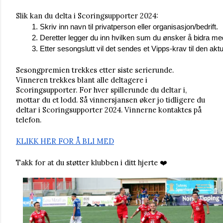
Slik kan du delta i Scoringsupporter 2024:
Skriv inn navn til privatperson eller organisasjon/bedrift.
Deretter legger du inn hvilken sum du ønsker å bidra med 
Etter sesongslutt vil det sendes et Vipps-krav til den akt
Sesongpremien trekkes etter siste serierunde.
Vinneren trekkes blant alle deltagere i
Scoringsupporter. For hver spillerunde du deltar i,
mottar du et lodd. Så vinnersjansen øker jo tidligere du
deltar i Scoringsupporter 2024. Vinnerne kontaktes på
telefon.
KLIKK HER FOR Å BLI MED
Takk for at du støtter klubben i ditt hjerte ❤️