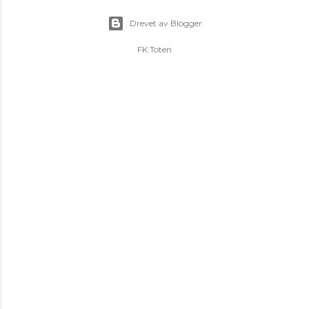
Drevet av Blogger
FK Toten