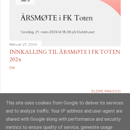
februar 27, 2024
INNKALLING TIL ÅRSMØTE I FK TOTEN
2024
Del
ELDRE INNLEGG
This site uses cookies from Google to deliver its services
and to analyze traffic. Your IP address and user-agent are
shared with Google along with performance and security
Drevet av Blogger
metrics to ensure quality of service, generate usage