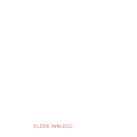
ELDRE INNLEGG