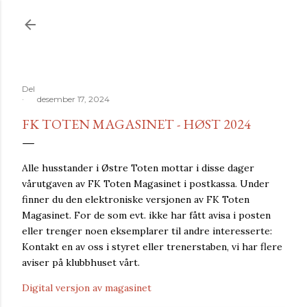
Gå til hovedinnhold
Del
desember 17, 2024
FK TOTEN MAGASINET - HØST 2024
Alle husstander i Østre Toten mottar i disse dager
vårutgaven av FK Toten Magasinet i postkassa. Under
finner du den elektroniske versjonen av FK Toten
Magasinet. For de som evt. ikke har fått avisa i posten
eller trenger noen eksemplarer til andre interesserte:
Kontakt en av oss i styret eller trenerstaben, vi har flere
aviser på klubbhuset vårt.
Digital versjon av magasinet