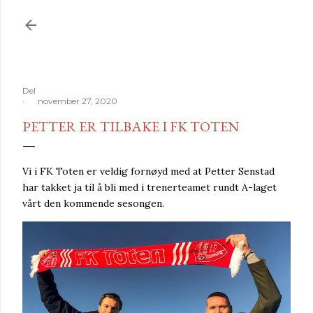
Gå til hovedinnhold
Del
november 27, 2020
PETTER ER TILBAKE I FK TOTEN
Vi i FK Toten er veldig fornøyd med at Petter Senstad
har takket ja til å bli med i trenerteamet rundt A-laget
vårt den kommende sesongen.